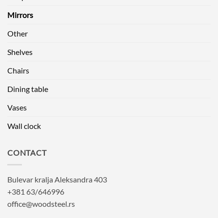
Mirrors
Other
Shelves
Chairs
Dining table
Vases
Wall clock
CONTACT
Bulevar kralja Aleksandra 403
+381 63/646996
office@woodsteel.rs