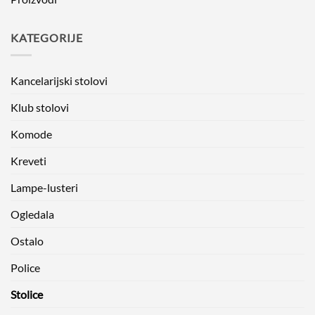
KATEGORIJE
Kancelarijski stolovi
Klub stolovi
Komode
Kreveti
Lampe-lusteri
Ogledala
Ostalo
Police
Stolice