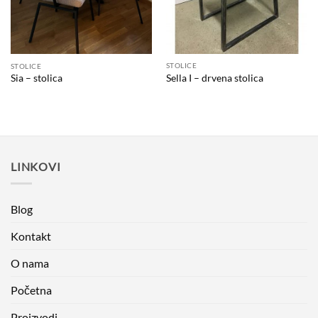
STOLICE
STOLICE
Sella I – drvena stolica
Sia – stolica
LINKOVI
Blog
Kontakt
O nama
Početna
Proizvodi