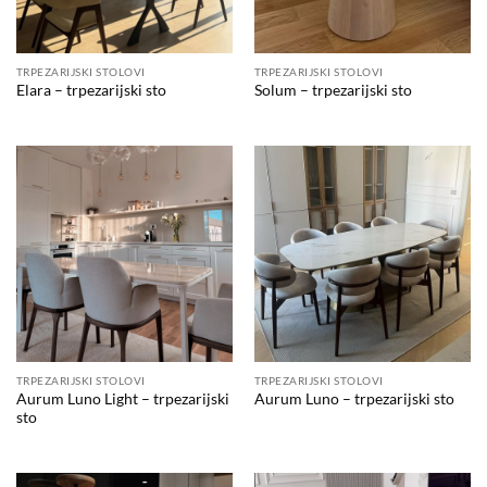
TRPEZARIJSKI STOLOVI
TRPEZARIJSKI STOLOVI
Elara – trpezarijski sto
Solum – trpezarijski sto
TRPEZARIJSKI STOLOVI
TRPEZARIJSKI STOLOVI
Aurum Luno Light – trpezarijski
Aurum Luno – trpezarijski sto
sto