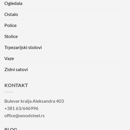
Ogledala
Ostalo
Police
Stolice
Trpezarijski stolovi
Vaze
Zidni satovi
KONTAKT
Bulevar kralja Aleksandra 403
+381 63/646996
office@woodsteel.rs
BLOG