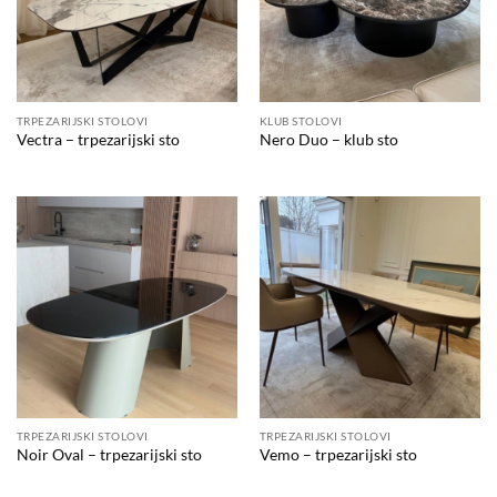
TRPEZARIJSKI STOLOVI
KLUB STOLOVI
Vectra – trpezarijski sto
Nero Duo – klub sto
TRPEZARIJSKI STOLOVI
TRPEZARIJSKI STOLOVI
Noir Oval – trpezarijski sto
Vemo – trpezarijski sto