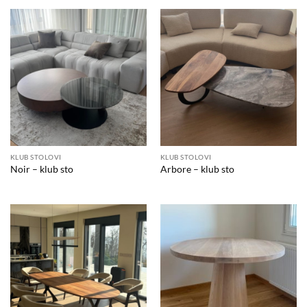
KLUB STOLOVI
KLUB STOLOVI
Noir – klub sto
Arbore – klub sto