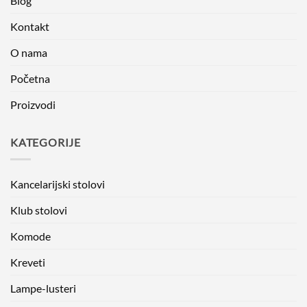
Blog
Kontakt
O nama
Početna
Proizvodi
KATEGORIJE
Kancelarijski stolovi
Klub stolovi
Komode
Kreveti
Lampe-lusteri