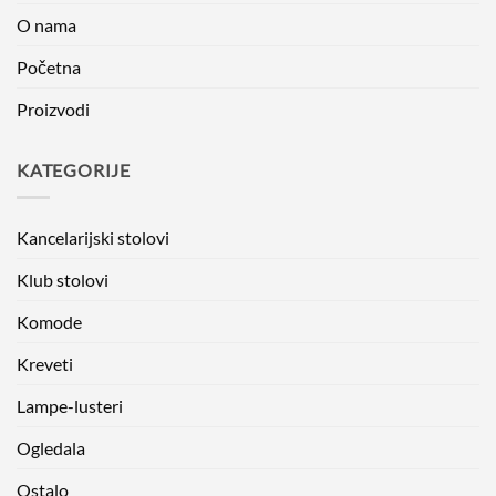
O nama
Početna
Proizvodi
KATEGORIJE
Kancelarijski stolovi
Klub stolovi
Komode
Kreveti
Lampe-lusteri
Ogledala
Ostalo