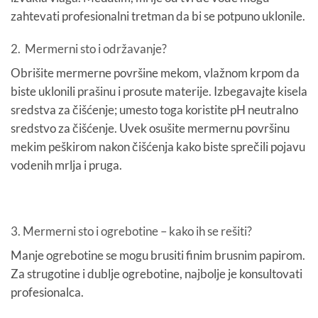
zahtevati profesionalni tretman da bi se potpuno uklonile.
2. Mermerni sto i održavanje?
Obrišite mermerne površine mekom, vlažnom krpom da
biste uklonili prašinu i prosute materije. Izbegavajte kisela
sredstva za čišćenje; umesto toga koristite pH neutralno
sredstvo za čišćenje. Uvek osušite mermernu površinu
mekim peškirom nakon čišćenja kako biste sprečili pojavu
vodenih mrlja i pruga.
3. Mermerni sto i ogrebotine – kako ih se rešiti?
Manje ogrebotine se mogu brusiti finim brusnim papirom.
Za strugotine i dublje ogrebotine, najbolje je konsultovati
profesionalca.