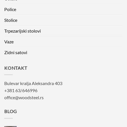
Police
Stolice
Trpezarijski stolovi
Vaze
Zidni satovi
KONTAKT
Bulevar kralja Aleksandra 403
+381 63/646996
office@woodsteel.rs
BLOG