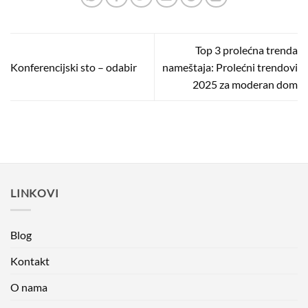
Top 3 prolećna trenda
Konferencijski sto – odabir
nameštaja: Prolećni trendovi
2025 za moderan dom
LINKOVI
Blog
Kontakt
O nama