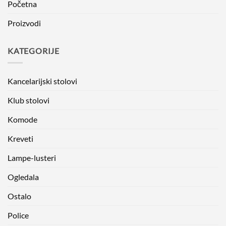
Početna
Proizvodi
KATEGORIJE
Kancelarijski stolovi
Klub stolovi
Komode
Kreveti
Lampe-lusteri
Ogledala
Ostalo
Police