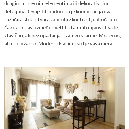
drugim modernim elementima ili dekorativnim
detaljima. Ovaj stil, budući da je kombinacija dva
različita stila, stvara zanimljiv kontrast, uključujući
čak i kontrast između svetlih i tamnih nijansi. Dakle,
klasično, ali bez upadanja u zamku starine. Moderno,
ali ne i bizarno. Moderni klasični stil je vaša mera.