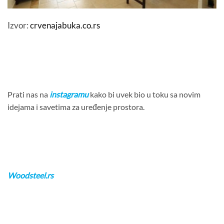
Izvor:
crvenajabuka.co.rs
Prati nas na
instagramu
kako bi uvek bio u toku sa novim
idejama i savetima za uređenje prostora.
Woodsteel.rs