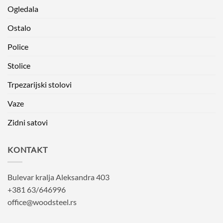
Ogledala
Ostalo
Police
Stolice
Trpezarijski stolovi
Vaze
Zidni satovi
KONTAKT
Bulevar kralja Aleksandra 403
+381 63/646996
office@woodsteel.rs