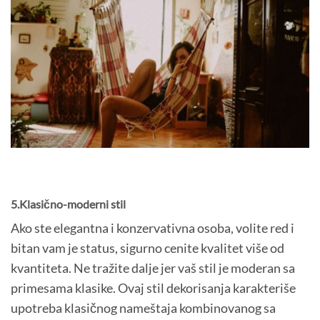
5.Klasično-moderni stil
Ako ste elegantna i konzervativna osoba, volite red i
bitan vam je status, sigurno cenite kvalitet više od
kvantiteta. Ne tražite dalje jer vaš stil je moderan sa
primesama klasike. Ovaj stil dekorisanja karakteriše
upotreba klasičnog nameštaja kombinovanog sa