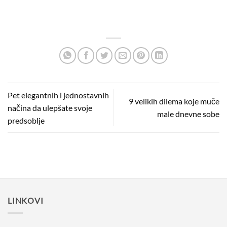
Pet elegantnih i jednostavnih
9 velikih dilema koje muče
načina da ulepšate svoje
male dnevne sobe
predsoblje
LINKOVI