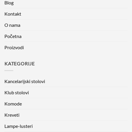
Blog
Kontakt
O nama
Početna
Proizvodi
KATEGORIJE
Kancelarijski stolovi
Klub stolovi
Komode
Kreveti
Lampe-lusteri