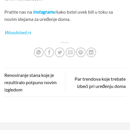
Pratite nas na
instagramu
kako bstei uvek bili u toku sa
novim idejama za uređenje doma.
Woodsteel.rs
Renoviranje stana koje je
Par trendova koje trebate
rezultiralo potpuno novim
izbeći pri uređenju doma
izgledom