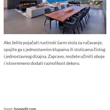
Ako želite pojačati rustinski šarm stola za ručavanje,
spojite ga s jednostavnim klupama ili stolicama čistog
i jednostavnog dizajna. Zapravo, možete učiniti oboje
i istovremeno dodati raznolikost dekoru.
Izvor:
homedit.com