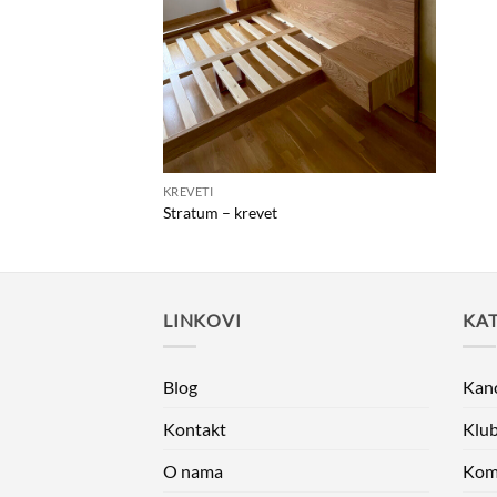
KREVETI
Stratum – krevet
LINKOVI
KAT
Blog
Kanc
Kontakt
Klub
O nama
Kom