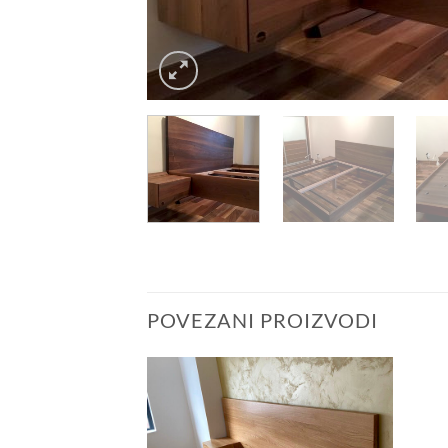
POVEZANI PROIZVODI