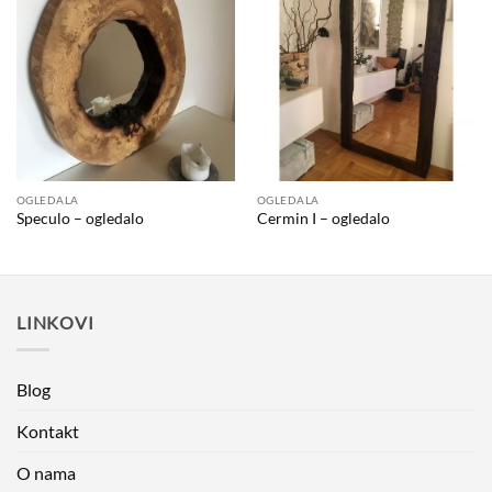
OGLEDALA
OGLEDALA
Speculo – ogledalo
Cermin I – ogledalo
LINKOVI
Blog
Kontakt
O nama