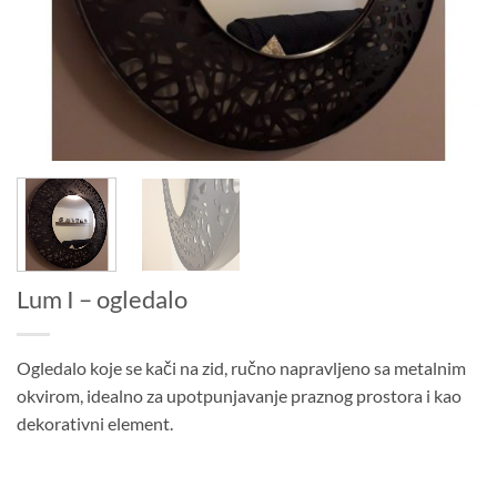
Lum I – ogledalo
Ogledalo koje se kači na zid, ručno napravljeno sa metalnim
okvirom, idealno za upotpunjavanje praznog prostora i kao
dekorativni element.