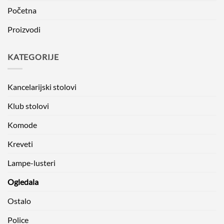
Početna
Proizvodi
KATEGORIJE
Kancelarijski stolovi
Klub stolovi
Komode
Kreveti
Lampe-lusteri
Ogledala
Ostalo
Police