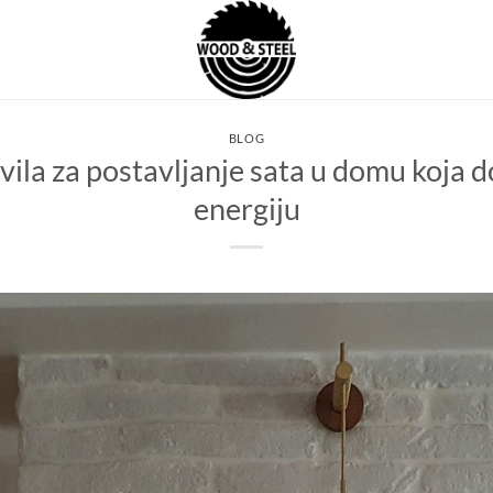
BLOG
vila za postavljanje sata u domu koja
energiju