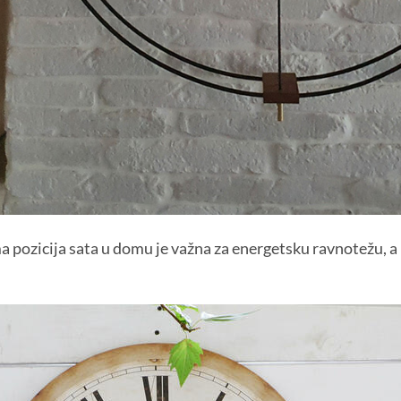
 pozicija sata u domu je važna za energetsku ravnotežu, a m