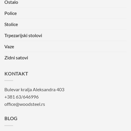
Ostalo
Police
Stolice
Trpezarijski stolovi
Vaze
Zidni satovi
KONTAKT
Bulevar kralja Aleksandra 403
+381 63/646996
office@woodsteel.rs
BLOG