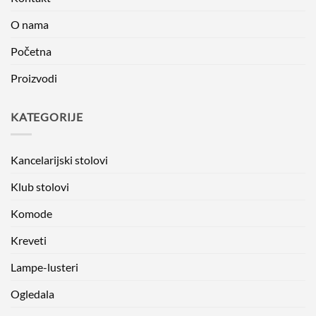
O nama
Početna
Proizvodi
KATEGORIJE
Kancelarijski stolovi
Klub stolovi
Komode
Kreveti
Lampe-lusteri
Ogledala