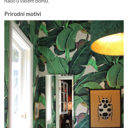
nađu u vašem domu.
Prirodni motivi