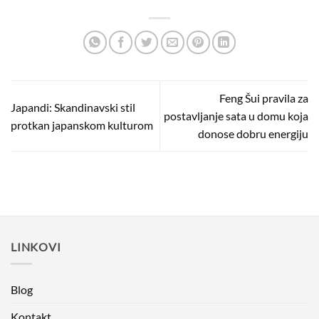
Feng Šui pravila za
Japandi: Skandinavski stil
postavljanje sata u domu koja
protkan japanskom kulturom
donose dobru energiju
LINKOVI
Blog
Kontakt