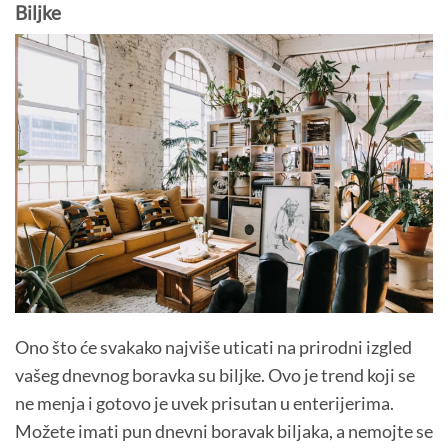
Biljke
Ono što će svakako najviše uticati na prirodni izgled
vašeg dnevnog boravka su biljke. Ovo je trend koji se
ne menja i gotovo je uvek prisutan u enterijerima.
Možete imati pun dnevni boravak biljaka, a nemojte se