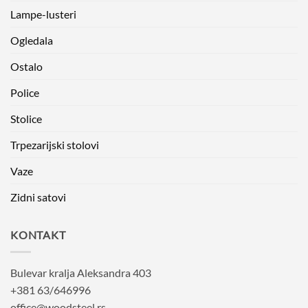
Lampe-lusteri
Ogledala
Ostalo
Police
Stolice
Trpezarijski stolovi
Vaze
Zidni satovi
KONTAKT
Bulevar kralja Aleksandra 403
+381 63/646996
office@woodsteel.rs