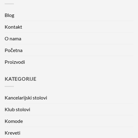
Blog
Kontakt
O nama
Početna
Proizvodi
KATEGORIJE
Kancelarijski stolovi
Klub stolovi
Komode
Kreveti