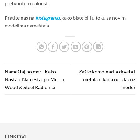
pretvoriti u realnost.
Pratite nas na
instagramu
,
kako biste bili u toku sa novim
modelima nameštaja
Nameštaj po meri: Kako
Zašto kombinacija drveta i
Nastaje Nameštaj po Meri u
metala nikada ne izlazi iz
Wood & Steel Radionici
mode?
LINKOVI