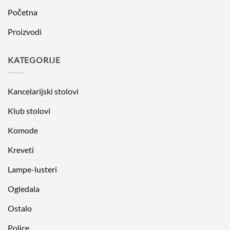
Početna
Proizvodi
KATEGORIJE
Kancelarijski stolovi
Klub stolovi
Komode
Kreveti
Lampe-lusteri
Ogledala
Ostalo
Police