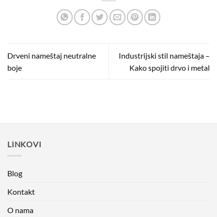
Drveni nameštaj neutralne
Industrijski stil nameštaja –
boje
Kako spojiti drvo i metal
LINKOVI
Blog
Kontakt
O nama