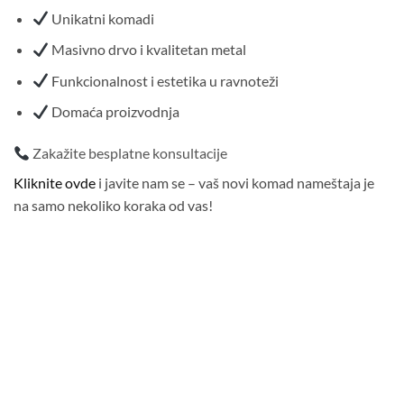
Unikatni komadi
Masivno drvo i kvalitetan metal
Funkcionalnost i estetika u ravnoteži
Domaća proizvodnja
Zakažite besplatne konsultacije
Kliknite ovde
i javite nam se – vaš novi komad nameštaja je
na samo nekoliko koraka od vas!