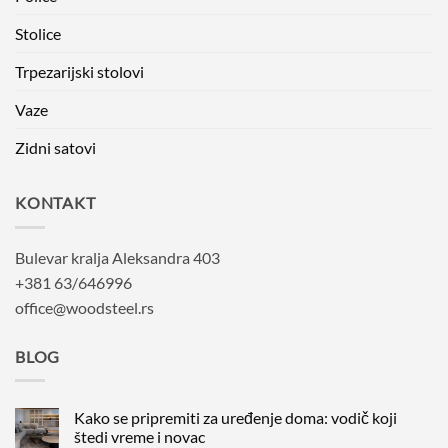
Stolice
Trpezarijski stolovi
Vaze
Zidni satovi
KONTAKT
Bulevar kralja Aleksandra 403
+381 63/646996
office@woodsteel.rs
BLOG
Kako se pripremiti za uređenje doma: vodič koji
štedi vreme i novac